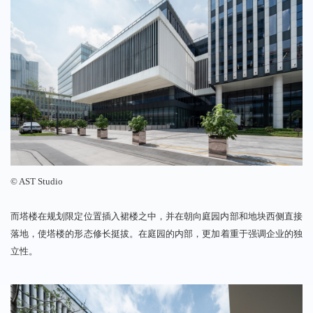
©
AST
Studio
而塔楼在规划限定位置插入裙楼之中，
并在朝向庭园内部和地块西侧直接
落地，
使塔楼的形态修长
挺拔。在庭园的内部，
更加着重于强调企业的独
立性。