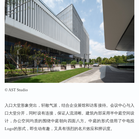
©
AST
Studio
入口大堂形象突出，
轩敞气派，
结合企业展馆和访客接待。会议中心与入
口大堂分开，
同时设有连
接，
保证人流清晰。建筑内部采用半中庭空间设
计，
办公空间均质的围绕中庭朝向四面八方。中庭
的形式借用了中电投
Logo
的形式，
即生动有趣，
又具有强烈的名片效应和辨识度。