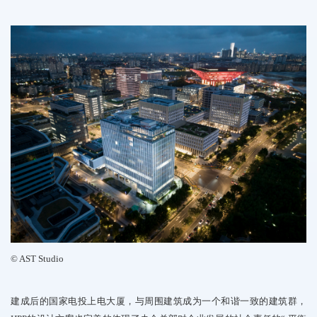
©
AST
Studio
建成后的国家电投上电大厦，
与周围建筑成为一个和谐一
致的建筑群，