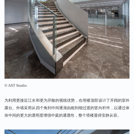
©
AST
Studio
为利用更接近江水和更为开敞的视线优势，
在塔楼顶部设计了开阔的室外
露台。外墙采用从四个角
到中间逐渐由粗到细过渡的竖向杆件，
以通过体
块中间的更大的透明度增强中庭的通透性，
整个塔
楼显得安静从容。