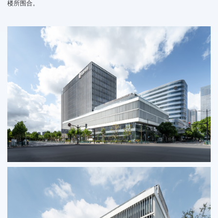
楼所围合。