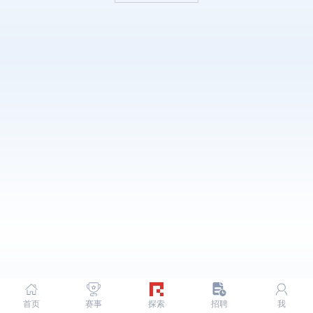
首页
赛事
探索
招聘
我