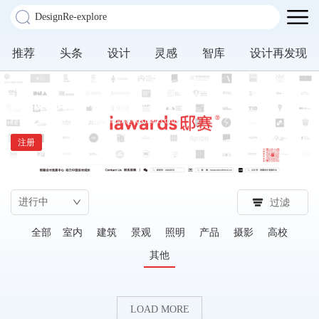
推荐
头条
设计
灵感
智库
设计再发现
邸赛设计竞赛中心
作品提交邮箱：indesignaddcom@foxmail.com
注册
过滤
全部
室内
建筑
景观
照明
产品
摄影
高校
其他
LOAD MORE