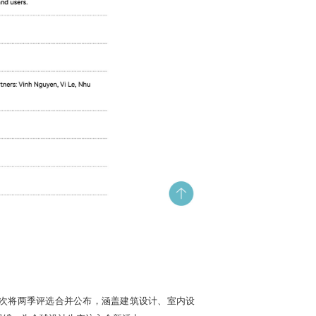
年，赛事首次将两季评选合并公布，涵盖建筑设计、室内设