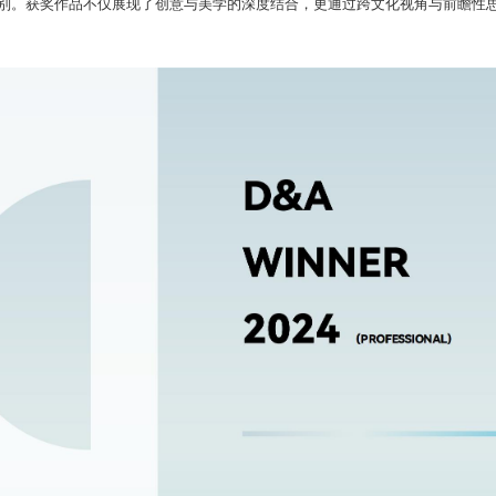
别。获奖作品不仅展现了创意与美学的深度结合，更通过跨文化视角与前瞻性