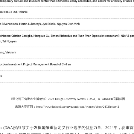
《湄公河三角洲农业博物馆》2024 Design Discovery Awards（D&A）& WINNER官网截图
来源大赛官网：
https://www.designdiscoveryawards.com/winners/show/2472?prize=2
ry Awards (D&A)始终致力于发掘能够重新定义行业边界的创意力量。2024