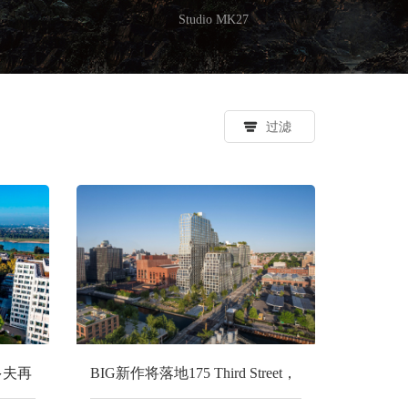
Studio MK27
过滤
尔多夫再
BIG新作将落地175 Third Street，
筑事
续写Gowanus天际线