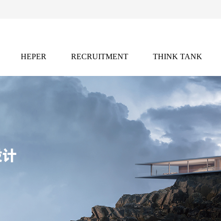
HEPER
RECRUITMENT
THINK TANK
灵感
招聘
智库
2021年，凭借独特的全球创意资源网络，
前沿的行业洞察与灵感库藏。
产业链的权威内容矩阵。
设计
灵感库，发掘前沿设计趋势与跨学科创新实践。
ist」
：推动行业未来的国际竞赛平台，聚焦设计新锐力量。
化。