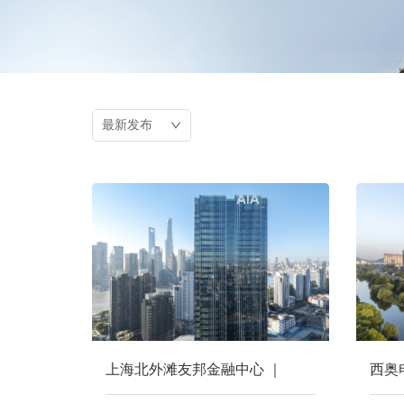
上海北外滩友邦金融中心 ｜
西奥
NBBJ
续生