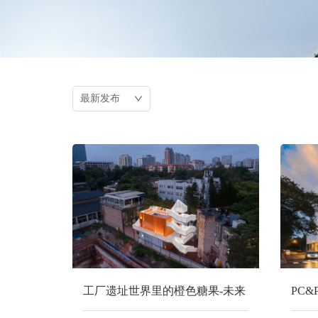
工厂遗址世界里的橙色糖果-未来
PC
社HOUSE | Wutopia Lab
舞台