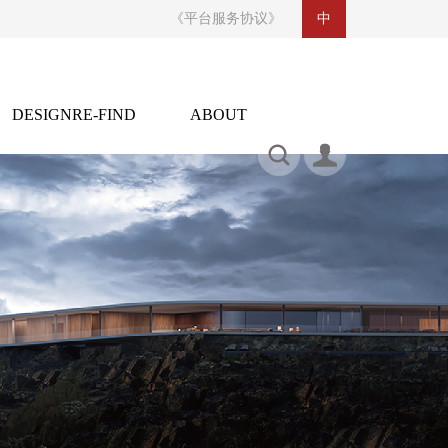
《平台服务协议》
中
DESIGNRE-FIND
ABOUT
CONTACT US
设计再发现
关于
indesignaddcom@foxmail.com
https://weibo.com/u/2530221873
合作联系：136 6001 3049 / 奖项申报：159 8919 3049