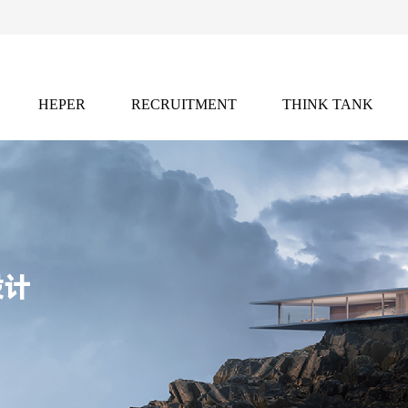
HEPER
RECRUITMENT
THINK TANK
灵感
招聘
智库
2021年，凭借独特的全球创意资源网络，
前沿的行业洞察与灵感库藏。
产业链的权威内容矩阵。
设计
灵感库，发掘前沿设计趋势与跨学科创新实践。
ist」
：推动行业未来的国际竞赛平台，聚焦设计新锐力量。
化。