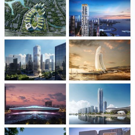
的居住环境，为民众的生活带来正面影响。
我们的母公司 Egis，是一家总部位于欧洲的国际集团，于建
造和移动设备行业内提供顾问﹑工程建造及运营服务。凭借
响誉全球的卓越服务和可持续发展的经验，Egis 与 10
Design 将携手带来最俱优势的建筑设计与工程服务组合。