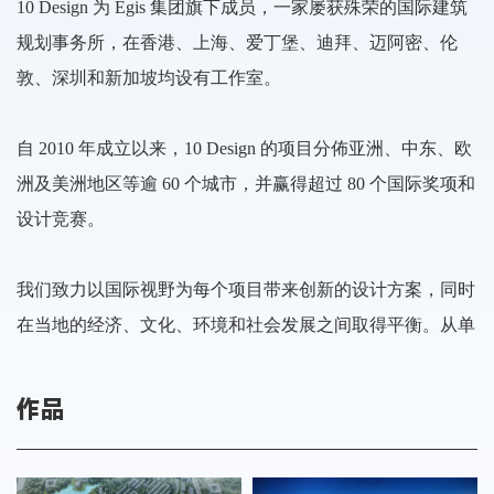
10 Design 为 Egis 集团旗下成员，一家屡获殊荣的国际建筑
规划事务所，在香港、上海、爱丁堡、迪拜、迈阿密、伦
敦、深圳和新加坡均设有工作室。
自 2010 年成立以来，10 Design 的项目分佈亚洲、中东、欧
洲及美洲地区等逾 60 个城市，并赢得超过 80 个国际奖项和
设计竞赛。
我们致力以国际视野为每个项目带来创新的设计方案，同时
在当地的经济、文化、环境和社会发展之间取得平衡。从单
栋建筑至城市规划，我们的专业领域涵盖大型综合体、商业
零售、办公、住宅、酒店、交通、教育设施、公共文化建筑
作品
等各种类型和规模的项目。我们的设计着重于整体环境和社
会建设，以及新旧城市之间的联系。致力为地区缔造更完善