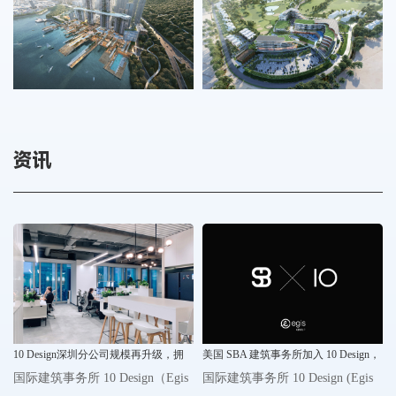
资讯
10 Design深圳分公司规模再升级，拥
美国 SBA 建筑事务所加入 10 Design，
抱大湾区建设新机遇
合作拓展新机遇
国际建筑事务所 10 Design（Egis
国际建筑事务所 10 Design (Egis
集团旗下成员）
集团旗下成员) 欣然宣布与美国